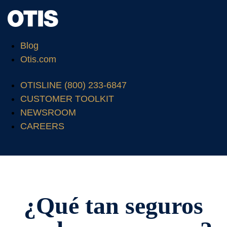
Blog
Otis.com
OTISLINE (800) 233-6847
CUSTOMER TOOLKIT
NEWSROOM
CAREERS
¿Qué tan seguros