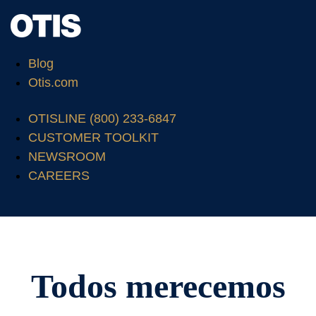
Blog
Otis.com
OTISLINE (800) 233-6847
CUSTOMER TOOLKIT
NEWSROOM
CAREERS
Todos merecemos