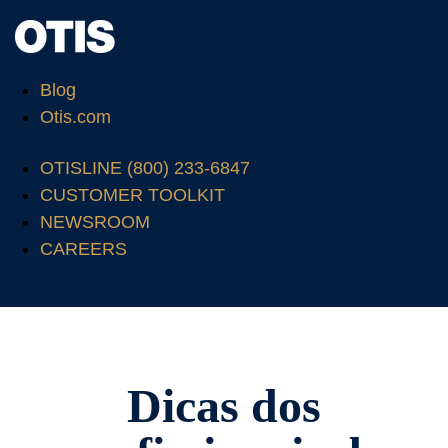
Blog
Otis.com
OTISLINE (800) 233-6847
CUSTOMER TOOLKIT
NEWSROOM
CAREERS
Dicas dos