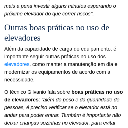
mais a pena investir alguns minutos esperando o
próximo elevador do que correr riscos"
.
Outras boas práticas no uso de
elevadores
Além da capacidade de carga do equipamento, é
importante seguir outras práticas no uso dos
elevadores
, como manter a manutenção em dia e
modernizar os equipamentos de acordo com a
necessidade.
O técnico Gilvanio fala sobre
boas práticas no uso
de elevadores
:
"além do peso e da quantidade de
pessoas, é preciso verificar se o elevador está no
andar para poder entrar. Também é importante não
deixar crianças sozinhas no elevador, para evitar