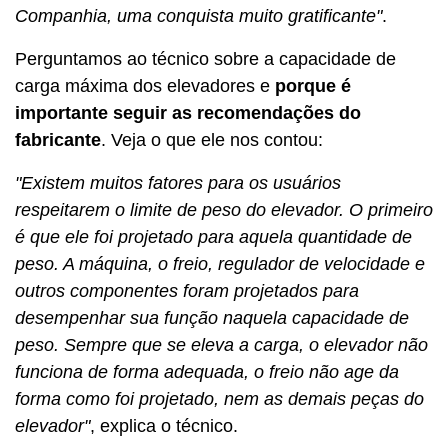
Companhia, uma conquista muito gratificante"
.
Perguntamos ao técnico sobre a capacidade de
carga máxima dos elevadores e
porque é
importante seguir as recomendações do
fabricante
. Veja o que ele nos contou:
"Existem muitos fatores para os usuários
respeitarem o limite de peso do elevador. O primeiro
é que ele foi projetado para aquela quantidade de
peso. A máquina, o freio, regulador de velocidade e
outros componentes foram projetados para
desempenhar sua função naquela capacidade de
peso. Sempre que se eleva a carga, o elevador não
funciona de forma adequada, o freio não age da
forma como foi projetado, nem as demais peças do
elevador"
, explica o técnico.