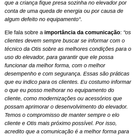
que a criança fique presa sozinha no elevador por
conta de uma queda de energia ou por causa de
algum defeito no equipamento"
.
Ele fala sobre a
importância da comunicação
:
"os
clientes devem sempre buscar se informar com o
técnico da Otis sobre as melhores condições para o
uso do elevador, para garantir que ele possa
funcionar da melhor forma, com o melhor
desempenho e com segurança. Essas são práticas
que eu indico para os clientes. Eu costumo informar
o que eu posso melhorar no equipamento do
cliente, como modernizações ou acessórios que
possam aprimorar o desenvolvimento do elevador.
Temos o compromisso de manter sempre o elo
cliente e Otis mais próximo possível. Por isso,
acredito que a comunicação é a melhor forma para