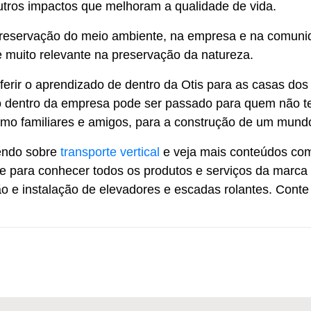
utros impactos que melhoram a qualidade de vida.
preservação do meio ambiente, na empresa e na comun
e muito relevante na preservação da natureza.
sferir o aprendizado de dentro da Otis para as casas dos
 dentro da empresa pode ser passado para quem não 
mo familiares e amigos, para a construção de um mund
endo sobre
transporte vertical
e veja mais conteúdos com
te para conhecer todos os produtos e serviços da marca 
ão e instalação de elevadores e escadas rolantes. Conte