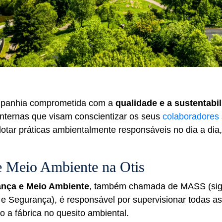
mpanhia comprometida com a
qualidade e a sustentabi
s internas que visam conscientizar os seus
colaboradores
otar práticas ambientalmente responsáveis no dia a dia,
e Meio Ambiente na Otis
nça e Meio Ambiente
, também chamada de MASS (sig
e Segurança), é responsável por supervisionar todas as
o a fábrica no quesito ambiental.