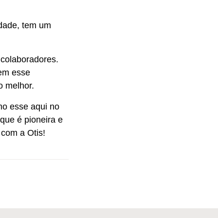
idade, tem um
 colaboradores.
tem esse
o melhor.
o esse aqui no
que é pioneira e
 com a Otis!