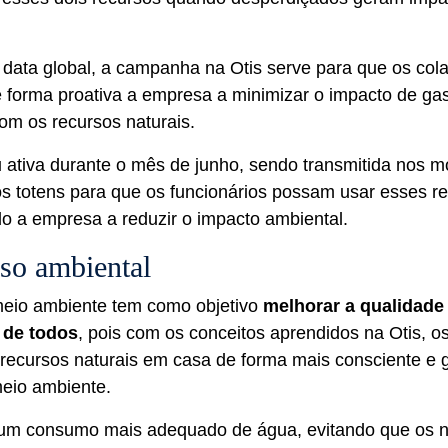
data global, a campanha na Otis serve para que os col
 forma proativa a empresa a minimizar o impacto de ga
om os recursos naturais.
 ativa durante o mês de junho, sendo transmitida nos m
os totens para que os funcionários possam usar esses r
o a empresa a reduzir o impacto ambiental.
o ambiental
eio ambiente tem como objetivo
melhorar a qualidade
 de todos
, pois com os conceitos aprendidos na Otis, o
 recursos naturais em casa de forma mais consciente e g
meio ambiente.
um consumo mais adequado de água, evitando que os ní