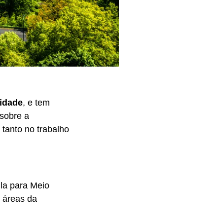
lidade
, e tem
sobre a
 tanto no trabalho
la para Meio
 áreas da