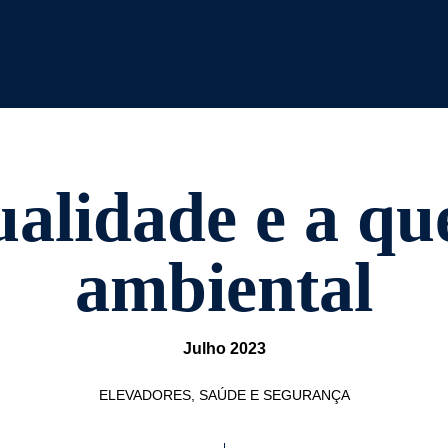
alidade e a qu
ambiental
Julho 2023
ELEVADORES, SAÚDE E SEGURANÇA