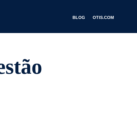
BLOG
OTIS.COM
estão