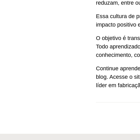
reduzam, entre o
Essa cultura de 
impacto positivo 
O objetivo é tran
Todo aprendizado
conhecimento, co
Continue aprend
blog. Acesse o si
líder em fabricaç