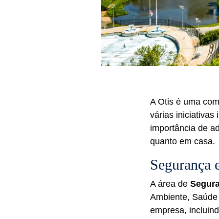
A Otis é uma co
várias iniciativa
importância de ad
quanto em casa.
Segurança 
A área de
Segura
Ambiente, Saúde 
empresa, incluind