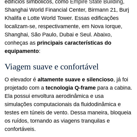
edifícios simbólicos, como
Empire State Building,
Shanghai World Financial Center, Birmann 21, Burj
Khalifa e Lotte World Tower. Essas edificações
localizam-se, respectivamente, em Nova Iorque,
Shanghai, São Paulo, Dubai e Seul. Abaixo,
conheças as
principais características do
equipamento
:
Viagem suave e confortável
O elevador é
altamente suave e silencioso
, já foi
projetado com a
tecnologia Q-frame
para a cabina.
Ela possui envoltura aerodinâmica e usa
simulações computacionais da fluidodinâmica e
testes em túneis de vento. Dessa maneira, bloqueia
os ruídos, tornando as viagens tranquilas e
confortáveis.