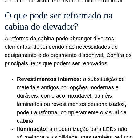
a identidade visual e o nível de cuidado do local.
O que pode ser reformado na
cabina do elevador?
A reforma da cabina pode abranger diversos
elementos, dependendo das necessidades do
equipamento e do orçamento disponível. Confira os
principais itens que podem ser renovados:
Revestimentos internos:
a substituição de
materiais antigos por opções modernas e
duráveis, como aço inoxidável, painéis
laminados ou revestimentos personalizados,
pode transformar completamente o visual da
cabina;
Iluminação:
a modernização para LEDs não
só melhora a visibilidade, mas também reduz o