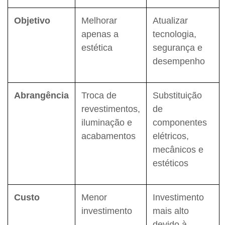
Objetivo
Melhorar
Atualizar
apenas a
tecnologia,
estética
segurança e
desempenho
Abrangência
Troca de
Substituição
revestimentos,
de
iluminação e
componentes
acabamentos
elétricos,
mecânicos e
estéticos
Custo
Menor
Investimento
investimento
mais alto
devido à