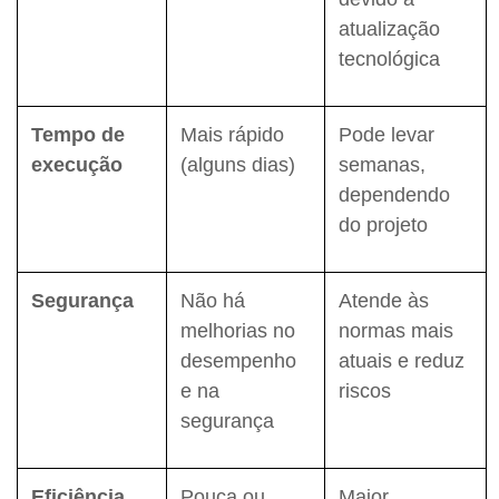
atualização
tecnológica
Tempo de
Mais rápido
Pode levar
execução
(alguns dias)
semanas,
dependendo
do projeto
Segurança
Não há
Atende às
melhorias no
normas mais
desempenho
atuais e reduz
e na
riscos
segurança
Eficiência
Pouca ou
Maior