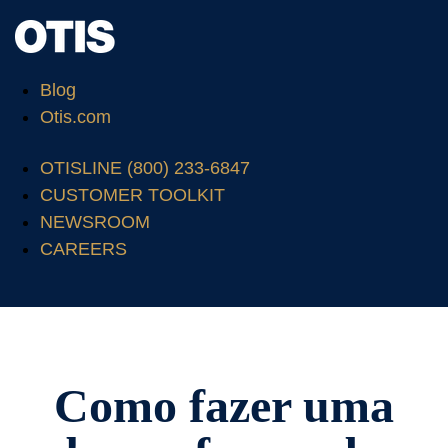
Blog
Otis.com
OTISLINE (800) 233-6847
CUSTOMER TOOLKIT
NEWSROOM
CAREERS
Como fazer uma