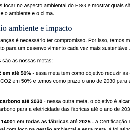
s focar no aspecto ambiental do ESG e mostrar quais 
eio ambiente e o clima.
io ambiente e impacto
danças é necessário ter compromisso. Por isso, temos 
to para um desenvolvimento cada vez mais sustentável
 são as nossas metas:
2 em até 50%
- essa meta tem como objetivo reduzir as
 CO2 em 50% e temos como prazo o ano de 2030 para 
 carbono até 2030
- nessa outra meta, o objetivo é alca
arbono para a eletricidade das fábricas até o ano de 203
 14001 em todas as fábricas até 2025
- a Certificação
al com foco na gestão ambiental e essa meta já foi atin