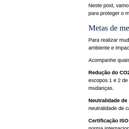
Neste post, vamo
para proteger o m
Metas de me
Para realizar mu
ambiente e impac
Acompanhe quais
Redução do CO
escopos 1 e 2 de
mudanças.
Neutralidade de
neutralidade de c
Certificação ISO
norma internacion