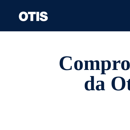
Compromi
da O