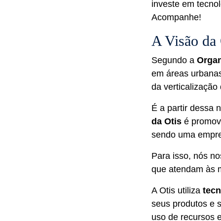
investe em tecnol
Acompanhe!
A Visão da
Segundo a
Organ
em áreas urbanas
da verticalização
É a partir dessa
da Otis
é promov
sendo uma empres
Para isso, nós n
que atendam às m
A Otis utiliza
tecn
seus produtos e s
uso de recursos e