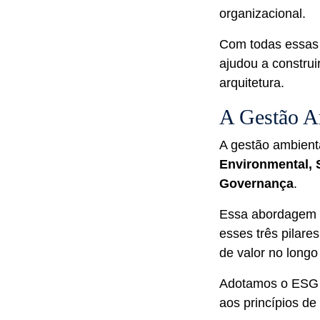
organizacional.
Com todas essas 
ajudou a construi
arquitetura.
A Gestão A
A gestão ambient
Environmental, 
Governança
.
Essa abordagem c
esses três pilare
de valor no longo
Adotamos o ESG c
aos princípios de