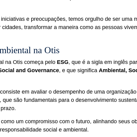
iniciativas e preocupações, temos orgulho de ser uma 
r cidades, transformar a maneira como as pessoas vivem
mbiental na Otis
al na Otis começa pelo
ESG
, que é a sigla em inglês pa
Social and Governance
, e que significa
Ambiental, Soc
onsiste em avaliar o desempenho de uma organização
s, que são fundamentais para o desenvolvimento sustent
 prazo.
omo um compromisso com o futuro, alinhando seus obj
 responsabilidade social e ambiental.