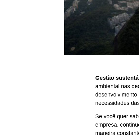
Gestão sustentá
ambiental nas de
desenvolvimento s
necessidades das
Se você quer sabe
empresa, continu
maneira constan