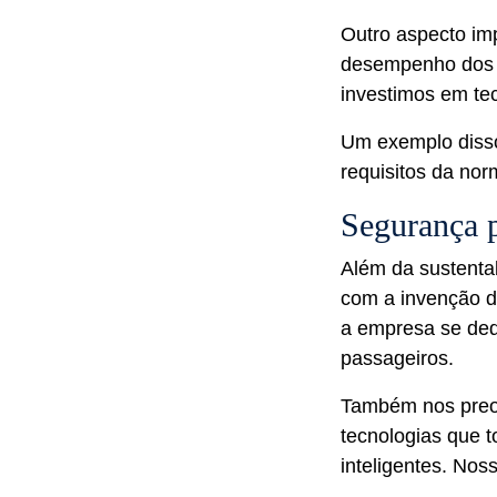
Outro aspecto im
desempenho dos e
investimos em te
Um exemplo diss
requisitos da nor
Segurança p
Além da sustenta
com a invenção d
a empresa se dedi
passageiros.
Também nos pre
tecnologias que t
inteligentes. No