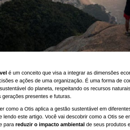
vel
é um conceito que visa a integrar as dimensões eco
cisões e ações de uma organização. É uma forma de cont
ustentável do planeta, respeitando os recursos naturai
 gerações presentes e futuras.
r como a Otis aplica a gestão sustentável em diferente
e lendo este artigo. Você vai descobrir como a Otis se
te para
reduzir o impacto ambiental
de seus produtos e