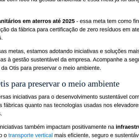
nitários em aterros até 2025
- essa meta tem como fin
ção da fábrica para certificação de zero resíduos em ate
5.
sas metas, estamos adotando iniciativas e soluções mai
das à gestão sustentável da empresa. Acompanhe a seg
s da Otis para preservar o meio ambiente.
Otis para preservar o meio ambiente
ersas iniciativas para o desenvolvimento sustentável co
as fábricas quanto nas tecnologias usadas nos elevador
s.
niciativas também impactam positivamente na
infraestr
do o
transporte vertical
mais eficiente, seguro e sustentáv