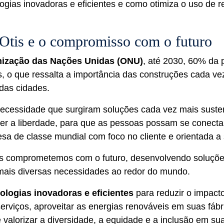
ogias inovadoras e eficientes e como otimiza o uso de r
 Otis e o compromisso com o futuro
ização das Nações Unidas (ONU)
, até 2030, 60% da 
, o que ressalta a importância das construções cada ve
 das cidades.
 necessidade que surgiram soluções cada vez mais suste
er a liberdade, para que as pessoas possam se conectar
a de classe mundial com foco no cliente e orientada a 
os comprometemos com o futuro, desenvolvendo soluçõe
ais diversas necessidades ao redor do mundo.
ologias inovadoras e eficientes
para reduzir o impact
erviços, aproveitar as energias renováveis em suas fábri
 valorizar a diversidade, a equidade e a inclusão em sua