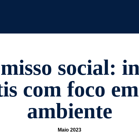
sso social: in
tis com foco em
ambiente
Maio 2023