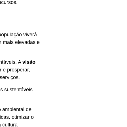
ecursos.
população viverá
z mais elevadas e
ntáveis. A
visão
 e prosperar,
serviços.
s sustentáveis
o ambiental de
cas, otimizar o
 cultura