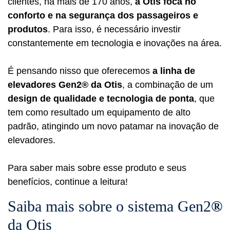
clientes, há mais de 170 anos,
a Otis foca no
conforto e na segurança dos passageiros e
produtos
. Para isso, é necessário investir
constantemente em tecnologia e inovações na área.
É pensando nisso que oferecemos
a linha de
elevadores Gen2® da Otis
, a combinação de um
design de qualidade e tecnologia de ponta
, que
tem como resultado um equipamento de alto
padrão, atingindo um novo patamar na inovação de
elevadores.
Para saber mais sobre esse produto e seus
benefícios, continue a leitura!
Saiba mais sobre o sistema Gen2
®
da Otis