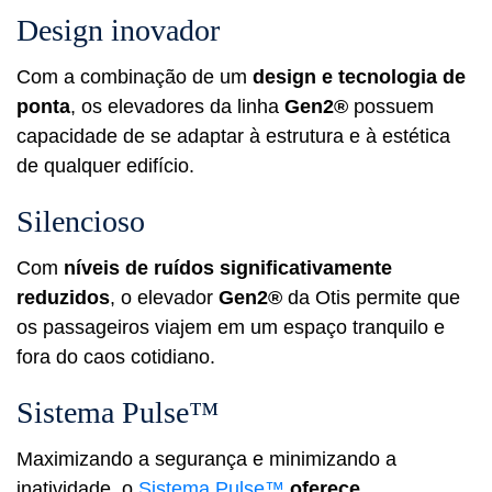
Design inovador
Com a combinação de um
design e tecnologia de
ponta
, os elevadores da linha
Gen2®
possuem
capacidade de se adaptar à estrutura e à estética
de qualquer edifício.
Silencioso
Com
níveis de ruídos significativamente
reduzidos
, o elevador
Gen2®
da Otis permite que
os passageiros viajem em um espaço tranquilo e
fora do caos cotidiano.
Sistema Pulse™
Maximizando a segurança e minimizando a
inatividade, o
Sistema Pulse™
oferece