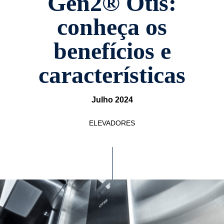
Gen2® Otis:
conheça os
benefícios e
características
Julho 2024
ELEVADORES