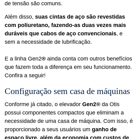
de tensão são comuns.
Além disso,
suas cintas de aço são revestidas
com poliuretano, fazendo-as duas vezes mais
duráveis que cabos de aço convencionais
, e
sem a necessidade de lubrificação.
E a linha Gen2
®
ainda conta com outros benefícios
que fazem toda a diferença em seu funcionamento.
Confira a seguir!
Configuração sem casa de máquinas
Conforme já citado, o elevador
Gen2®
da Otis
possui componentes compactos que eliminam a
necessidade de uma casa de máquina. Com isso, é
proporcionado a seus usuários um
ganho de
espaço livre, além da economia com custos de