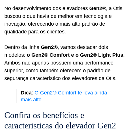
No desenvolvimento dos elevadores
Gen2®
, a Otis
buscou o que havia de melhor em tecnologia e
inovação, oferecendo o mais alto padrão de
qualidade para os clientes.
Dentro da linha
Gen2
®
, vamos destacar dois
modelos:
o Gen2® Comfort e o Gen2® Light Plus
.
Ambos não apenas possuem uma performance
superior, como também oferecem o padrão de
segurança característico dos elevadores da Otis.
Dica
:
O Gen2® Comfort te leva ainda
mais alto
Confira os benefícios e
características do elevador Gen2