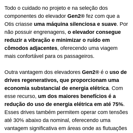
Todo o cuidado no projeto e na seleção dos
componentes do elevador
Gen2®
fez com que a
Otis criasse
uma máquina silenciosa e suave
. Por
não possuir engrenagens,
o elevador consegue
reduzir a vibração e minimizar o ruído em
cômodos adjacentes
, oferecendo uma viagem
mais confortável para os passageiros.
Outra vantagem dos elevadores
Gen2
®
é o
uso de
drives regenerativos, que proporcionam uma
economia substancial de energia elétrica
. Com
esse recurso,
um dos maiores benefícios é a
redução do uso de energia elétrica em até 75%
.
Esses drives também permitem operar com tensões
até 30% abaixo da nominal, oferecendo uma
vantagem significativa em áreas onde as flutuações