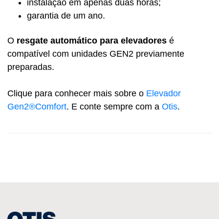
instalação em apenas duas horas;
garantia de um ano.
O
resgate automático para elevadores
é
compatível com unidades GEN2 previamente
preparadas.
Clique para conhecer mais sobre o
Elevador
Gen2®Comfort
. E conte sempre com a
Otis
.