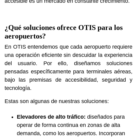
accesible es un mercado en constante crecimiento.
¿Qué soluciones ofrece OTIS para los
aeropuertos?
En OTIS entendemos que cada aeropuerto requiere
una operación eficiente sin descuidar la experiencia
del usuario. Por ello, diseñamos soluciones
pensadas específicamente para terminales aéreas,
bajo las premisas de accesibilidad, seguridad y
tecnología.
Estas son algunas de nuestras soluciones:
Elevadores de alto tráfico:
diseñados para
operar de forma continua en zonas de alta
demanda, como los aeropuertos. Incorporan