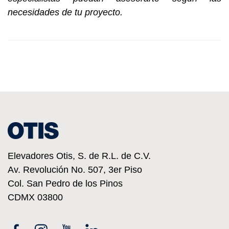
necesidades de tu proyecto.
Elevadores Otis, S. de R.L. de C.V.
Av. Revolución No. 507, 3er Piso
Col. San Pedro de los Pinos
CDMX
03800
Facebook
Instagram
YouTube
Linkedin