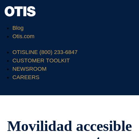
Blog
Otis.com
OTISLINE (800) 233-6847
CUSTOMER TOOLKIT
NEWSROOM
CAREERS
Movilidad accesible