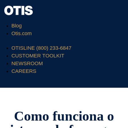
Blog
Otis.com
OTISLINE (800) 233-6847
CUSTOMER TOOLKIT
NEWSROOM
CAREERS
Como funciona o