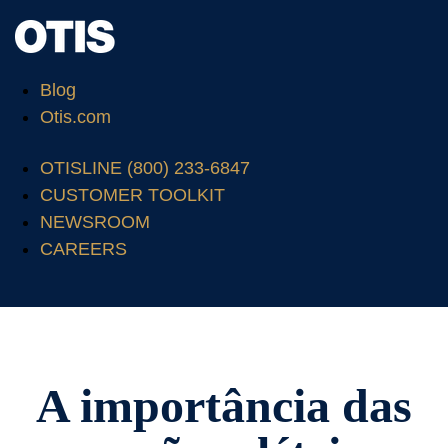
Blog
Otis.com
OTISLINE (800) 233-6847
CUSTOMER TOOLKIT
NEWSROOM
CAREERS
A importância das