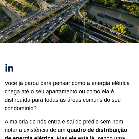
Linkedin
Você já parou para pensar como a energia elétrica
chega até o seu apartamento ou como ela é
distribuída para todas as áreas comuns do seu
condomínio?
A maioria de nós entra e sai do prédio sem nem
notar a existência de um
quadro de distribuição
de energia elétrica
. Mas ele está lá, sendo uma