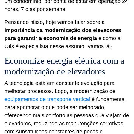
um condomínio, por conta de estar em operação 24
horas, 7 dias por semana.
Pensando nisso, hoje vamos falar sobre a
importância da modernização dos elevadores
para garantir a economia de energia
e como a
Otis é especialista nesse assunto. Vamos lá?
Economize energia elétrica com a
modernização de elevadores
A tecnologia está em constante evolução para
melhorar processos. Logo, a modernização de
equipamentos de transporte vertical
é fundamental
para aprimorar o que pode ser melhorado,
oferecendo mais conforto às pessoas que viajam de
elevadores, reduzindo as manutenções corretivas
com substituições constantes de peças e