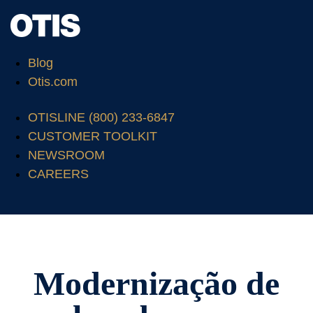
Blog
Otis.com
OTISLINE (800) 233-6847
CUSTOMER TOOLKIT
NEWSROOM
CAREERS
Modernização de