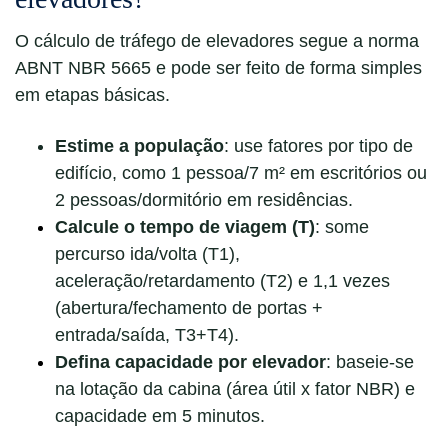
O cálculo de tráfego de elevadores segue a norma
ABNT NBR 5665 e pode ser feito de forma simples
em etapas básicas.
Estime a população
: use fatores por tipo de
edifício, como 1 pessoa/7 m² em escritórios ou
2 pessoas/dormitório em residências.
Calcule o tempo de viagem (T)
:
some
percurso ida/volta (T1),
aceleração/retardamento (T2) e 1,1 vezes
(abertura/fechamento de portas +
entrada/saída, T3+T4).
Defina capacidade por elevador
:
baseie-se
na lotação da cabina (área útil x fator NBR) e
capacidade em 5 minutos.