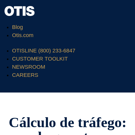
Blog
Otis.com
OTISLINE (800) 233-6847
CUSTOMER TOOLKIT
NEWSROOM
CAREERS
Cálculo de tráfego: