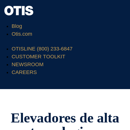
Blog
Otis.com
OTISLINE (800) 233-6847
CUSTOMER TOOLKIT
NEWSROOM
CAREERS
Elevadores de alta