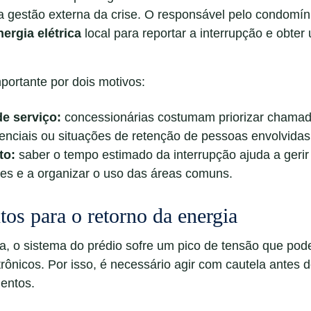
a gestão externa da crise. O responsável pelo condomí
ergia elétrica
local para reportar a interrupção e obter
.
portante por dois motivos:
de serviço:
concessionárias costumam priorizar chama
enciais ou situações de retenção de pessoas envolvidas
to:
saber o tempo estimado da interrupção ajuda a gerir
es e a organizar o uso das áreas comuns.
os para o retorno da energia
a, o sistema do prédio sofre um pico de tensão que pode
ônicos. Por isso, é necessário agir com cautela antes d
mentos.