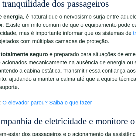
tranquilidade dos passageiros
de energia
, é natural que o nervosismo surja entre aquel
or. Existe um mito comum de que o equipamento pode ca
icidade, mas é importante informar que os sistemas de
t
jetados com múltiplas camadas de proteção.
é
totalmente seguro
e preparado para situações de emer
 acionados mecanicamente na ausência de energia ou 
antendo a cabina estática. Transmitir essa confiança aos
nto, ajudando a manter a calma até que a equipe técnica 
suporte.
:
O elevador parou? Saiba o que fazer
mpanhia de eletricidade e monitore o
em-estar dos passageiros e o acionamento da assistênci