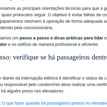
ionamos as principais orientações técnicas para que a ge
quais protocolos seguir. O objetivo é evitar falhas de 
equipamentos retornem à operação de forma adequada a
belecido pela concessionária.
entamos um
passo a passo e dicas práticas para lidar 
ador
e no edifício de maneira profissional e eficiente.
sso: verifique se há passageiros dent
 diante da interrupção elétrica é identificar o status de
 ou responsável pelo condomínio deve realizar uma verif
e há alguém preso nos elevadores.
:
O que fazer quando há passageiros presos no elevado