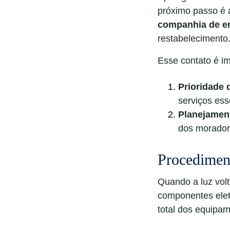
próximo passo é 
companhia de en
restabelecimento
Esse contato é im
Prioridade 
serviços ess
Planejamen
dos morador
Procediment
Quando a luz volt
componentes eletr
total dos equipa