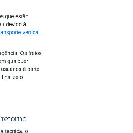
es que estão
ir devido à
ransporte vertical
gência. Os freios
em qualquer
 usuários é parte
finalize o
 retorno
a técnica, o