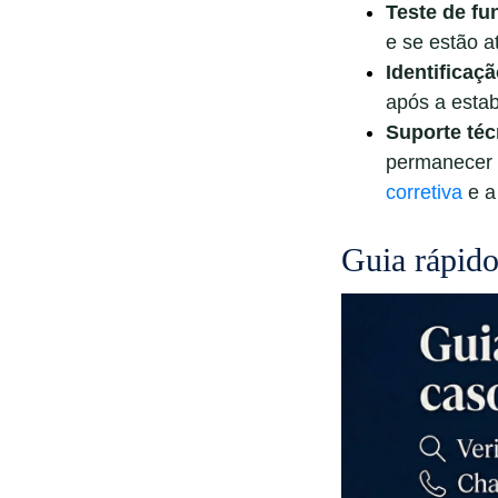
Teste de f
e se estão 
Identificaçã
após a estabi
Suporte téc
permanecer 
corretiva
e a
Guia rápido