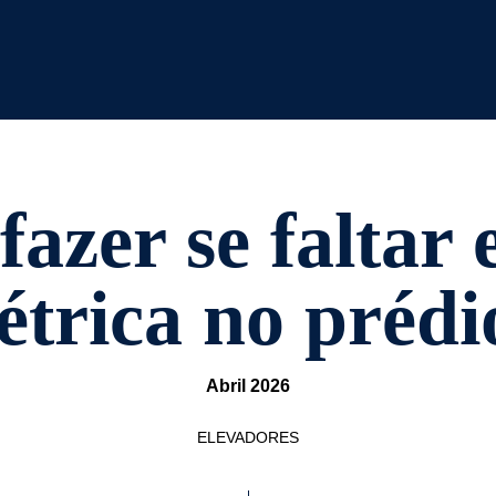
fazer se faltar 
létrica no prédi
Abril 2026
ELEVADORES