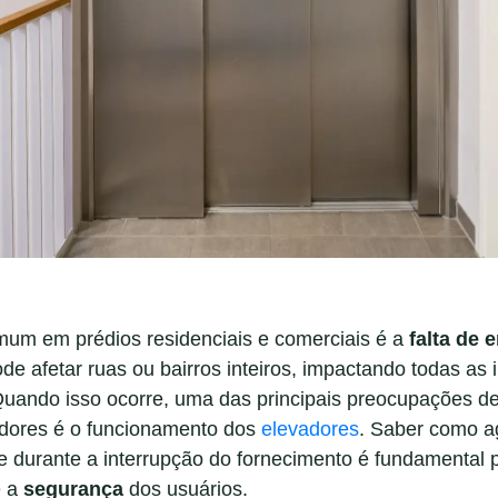
um em prédios residenciais e comerciais é a
falta de 
e afetar ruas ou bairros inteiros, impactando todas as 
Quando isso ocorre, uma das principais preocupações de
dores é o funcionamento dos
elevadores
. Saber como a
 durante a interrupção do fornecimento é fundamental p
e a
segurança
dos usuários.