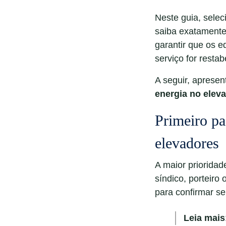
Neste guia, selec
saiba exatamente 
garantir que os 
serviço for resta
A seguir, apres
energia no elev
Primeiro pa
elevadores
A maior prioridade
síndico, porteiro
para confirmar s
Leia mais