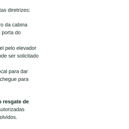
as diretrizes:
ro da cabina
 porta do
l pelo elevador
de ser solicitado
cal para dar
 chegue para
o resgate de
autorizadas
lvidos.