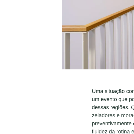
Uma situação com
um evento que pod
dessas regiões. 
zeladores e mora
preventivamente e
fluidez da rotina 