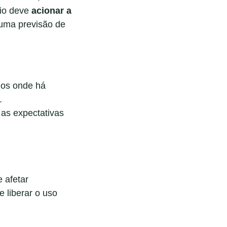
nio deve
acionar a
 uma previsão de
dos onde há
.
 as expectativas
 afetar
e liberar o uso