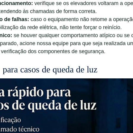
uncionamento:
verifique se os elevadores voltaram a op
atendendo às chamadas de forma correta.
o de falhas:
caso o equipamento não retome a operaçã
lização da rede elétrica, não tente forçar o reinício.
nico:
se houver qualquer comportamento atípico ou se 
parado, acione nossa equipe para que seja realizada 
 verificação dos componentes de segurança.
 para casos de queda de luz