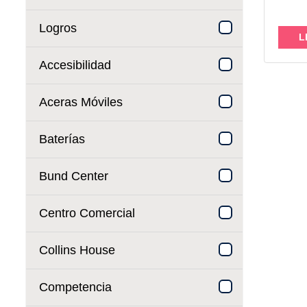
y una
exige
Logros
L
Accesibilidad
Aceras Móviles
Baterías
Bund Center
Centro Comercial
Collins House
Competencia