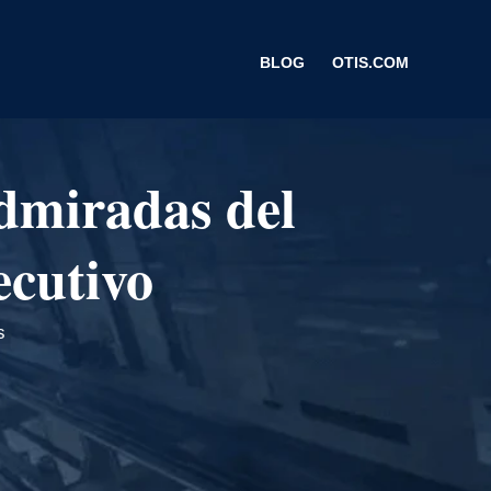
BLOG
OTIS.COM
admiradas del
ecutivo
s