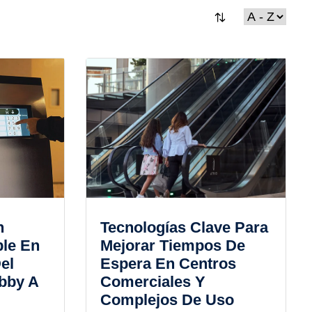
n
Tecnologías Clave Para
ble En
Mejorar Tiempos De
el
Espera En Centros
bby A
Comerciales Y
Complejos De Uso