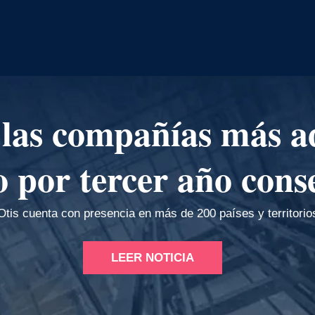
 las compañías más 
por tercer año cons
Otis cuenta con presencia en más de 200 países y territorio
LEER NOTICIA