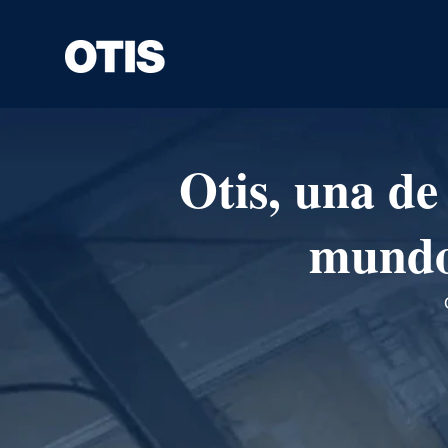
Otis, una de
mundo 