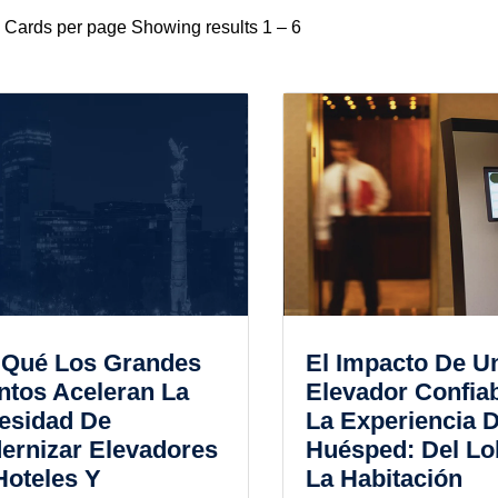
Cards per page Showing results 1 – 6
 Qué Los Grandes
El Impacto De U
ntos Aceleran La
Elevador Confia
esidad De
La Experiencia D
ernizar Elevadores
Huésped: Del Lo
Hoteles Y
La Habitación